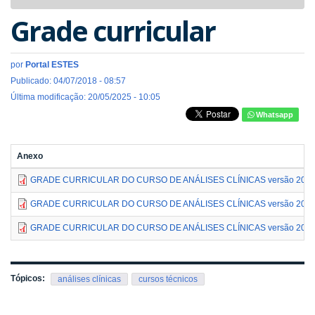
navigat
Grade curricular
por
Portal ESTES
Publicado: 04/07/2018 - 08:57
Última modificação: 20/05/2025 - 10:05
Whatsapp
Anexo
GRADE CURRICULAR DO CURSO DE ANÁLISES CLÍNICAS versão 202
GRADE CURRICULAR DO CURSO DE ANÁLISES CLÍNICAS versão 2009
GRADE CURRICULAR DO CURSO DE ANÁLISES CLÍNICAS versão 2023-
Tópicos:
análises clínicas
cursos técnicos