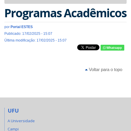
navigat
Programas Acadêmicos
por
Portal ESTES
Publicado: 17/02/2025 - 15:07
Última modificação: 17/02/2025 - 15:07
Whatsapp
Voltar para o topo
UFU
A Universidade
Campi