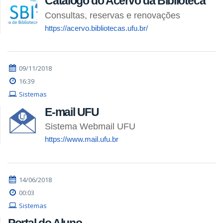
Catálogo do Acervo da Biblioteca
Consultas, reservas e renovações
https://acervo.bibliotecas.ufu.br/
09/11/2018
16:39
Sistemas
E-mail UFU
Sistema Webmail UFU
https://www.mail.ufu.br
14/06/2018
00:03
Sistemas