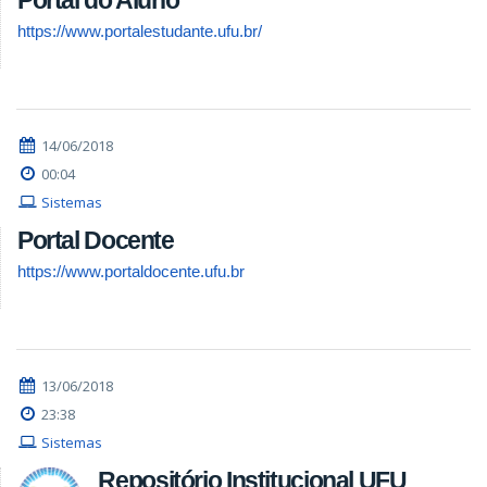
Portal do Aluno
https://www.portalestudante.ufu.br/
14/06/2018
00:04
Sistemas
Portal Docente
https://www.portaldocente.ufu.br
13/06/2018
23:38
Sistemas
Repositório Institucional UFU