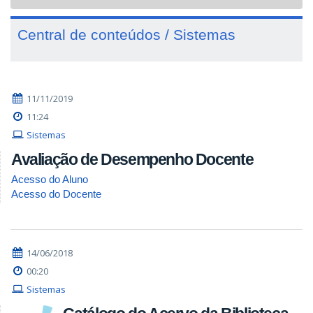
navigat
Central de conteúdos / Sistemas
11/11/2019
11:24
Sistemas
Avaliação de Desempenho Docente
Acesso do Aluno
Acesso do Docente
14/06/2018
00:20
Sistemas