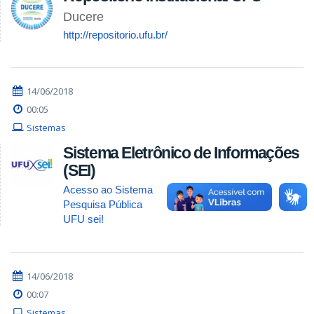
Ducere
http://repositorio.ufu.br/
14/06/2018
00:05
Sistemas
Sistema Eletrônico de Informações
(SEI)
Acesso ao Sistema
Pesquisa Pública
UFU sei!
14/06/2018
00:07
Sistemas