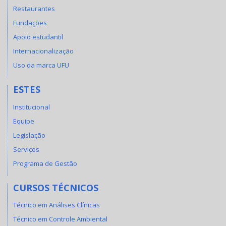
Restaurantes
Fundações
Apoio estudantil
Internacionalização
Uso da marca UFU
ESTES
Institucional
Equipe
Legislação
Serviços
Programa de Gestão
CURSOS TÉCNICOS
Técnico em Análises Clínicas
Técnico em Controle Ambiental