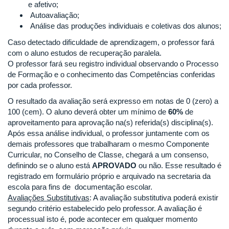
e afetivo;
Autoavaliação;
Análise das produções individuais e coletivas dos alunos;
Caso detectado dificuldade de aprendizagem, o professor fará
com o aluno estudos de recuperação paralela.
O professor fará seu registro individual observando o Processo
de Formação e o conhecimento das Competências conferidas
por cada professor.
O resultado da avaliação será expresso em notas de 0 (zero) a
100 (cem). O aluno deverá obter um mínimo de
60%
de
aproveitamento para aprovação na(s) referida(s) disciplina(s).
Após essa análise individual, o professor juntamente com os
demais professores que trabalharam o mesmo Componente
Curricular, no Conselho de Classe, chegará a um consenso,
definindo se o aluno está
APROVADO
ou não. Esse resultado é
registrado em formulário próprio e arquivado na secretaria da
escola para fins de documentação escolar.
Avaliações Substitutivas
: A avaliação substitutiva poderá existir
segundo critério estabelecido pelo professor. A avaliação é
processual isto é, pode acontecer em qualquer momento