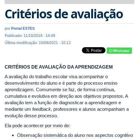
navigat
Critérios de avaliação
por
Portal ESTES
Publicado: 11/10/2018 - 14:49
Última modificação: 10/08/2021 - 10:12
Whatsapp
CRITÉRIOS DE AVALIAÇÃO DA APRENDIZAGEM
A avaliação do trabalho escolar visa acompanhar o
desenvolvimento do aluno e é parte do processo ensino
aprendizagem. Comumente se faz, de forma contínua,
cumulativa e evolutiva em direção aos objetivos propostos. A
avaliação tem a função de diagnosticar a aprendizagem e
mediante um
feedback
, professores e alunos acompanham a
evolução desse processo.
Ela pode acontecer por meio de:
Observação sistemática do aluno nos aspectos cognitivo