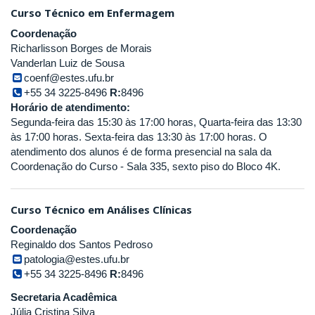
Curso Técnico em Enfermagem
Coordenação
Richarlisson Borges de Morais
Vanderlan Luiz de Sousa
coenf@estes.ufu.br
+55 34 3225-8496
R:
8496
Horário de atendimento:
Segunda-feira das 15:30 às 17:00 horas, Quarta-feira das 13:30
às 17:00 horas. Sexta-feira das 13:30 às 17:00 horas. O
atendimento dos alunos é de forma presencial na sala da
Coordenação do Curso - Sala 335, sexto piso do Bloco 4K.
Curso Técnico em Análises Clínicas
Coordenação
Reginaldo dos Santos Pedroso
patologia@estes.ufu.br
+55 34 3225-8496
R:
8496
Secretaria Acadêmica
Júlia Cristina Silva