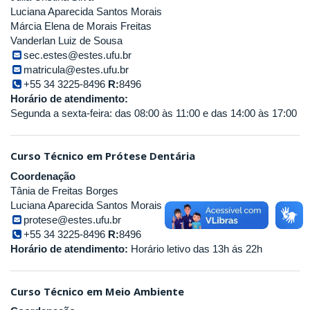
Luciana Aparecida Santos Morais
Márcia Elena de Morais Freitas
Vanderlan Luiz de Sousa
sec.estes@estes.ufu.br
matricula@estes.ufu.br
+55 34 3225-8496
R:
8496
Horário de atendimento:
Segunda a sexta-feira: das 08:00 às 11:00 e das 14:00 às 17:00
Curso Técnico em Prótese Dentária
Coordenação
Tânia de Freitas Borges
Luciana Aparecida Santos Morais
protese@estes.ufu.br
+55 34 3225-8496
R:
8496
Horário de atendimento:
Horário letivo das 13h ás 22h
Curso Técnico em Meio Ambiente