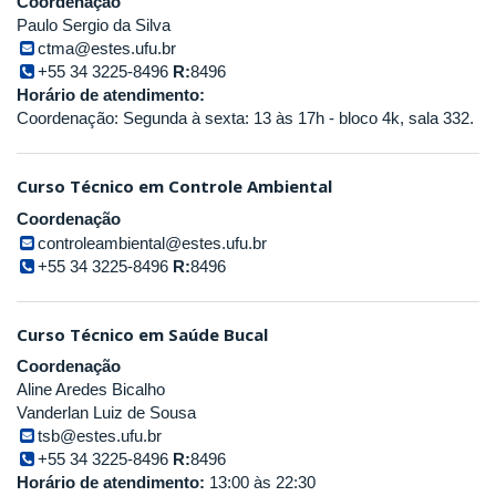
Coordenação
Paulo Sergio da Silva
ctma@estes.ufu.br
+55 34 3225-8496
R:
8496
Horário de atendimento:
Coordenação: Segunda à sexta: 13 às 17h - bloco 4k, sala 332.
Curso Técnico em Controle Ambiental
Coordenação
controleambiental@estes.ufu.br
+55 34 3225-8496
R:
8496
Curso Técnico em Saúde Bucal
Coordenação
Aline Aredes Bicalho
Vanderlan Luiz de Sousa
tsb@estes.ufu.br
+55 34 3225-8496
R:
8496
Horário de atendimento:
13:00 às 22:30