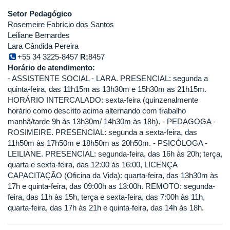
Setor Pedagógico
Rosemeire Fabrício dos Santos
Leiliane Bernardes
Lara Cândida Pereira
+55 34 3225-8457
R:
8457
Horário de atendimento:
- ASSISTENTE SOCIAL - LARA. PRESENCIAL: segunda a
quinta-feira, das 11h15m as 13h30m e 15h30m as 21h15m.
HORÁRIO INTERCALADO: sexta-feira (quinzenalmente
horário como descrito acima alternando com trabalho
manhã/tarde 9h às 13h30m/ 14h30m às 18h). - PEDAGOGA -
ROSIMEIRE. PRESENCIAL: segunda a sexta-feira, das
11h50m às 17h50m e 18h50m as 20h50m. - PSICÓLOGA -
LEILIANE. PRESENCIAL: segunda-feira, das 16h às 20h; terça,
quarta e sexta-feira, das 12:00 às 16:00, LICENÇA
CAPACITAÇÃO (Oficina da Vida): quarta-feira, das 13h30m às
17h e quinta-feira, das 09:00h as 13:00h. REMOTO: segunda-
feira, das 11h às 15h, terça e sexta-feira, das 7:00h às 11h,
quarta-feira, das 17h às 21h e quinta-feira, das 14h às 18h.