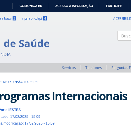
COMUNICA BR
ACESSO À INFORMAÇÃO
PARTICIPE
IR
PARA
ACESSIBIL
ra a busca
3
Ir para o rodapé
4
O
CONTEÚDO
a de Saúde
Buscar
ÂNDIA
Serviços
Telefones
Perguntas 
S DE EXTENSÃO NA ESTES
rogramas Internacionais
Portal ESTES
icado: 17/02/2025 - 15:09
ma modificação: 17/02/2025 - 15:09