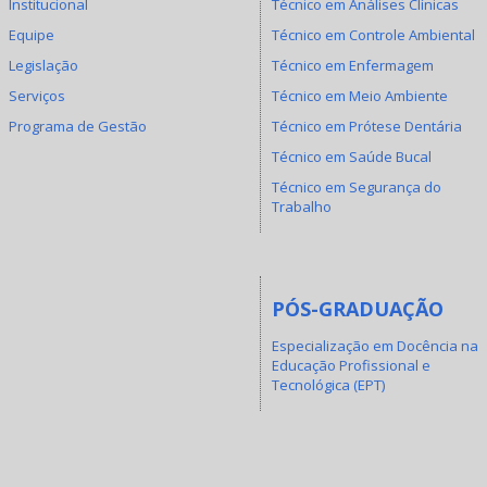
Institucional
Técnico em Análises Clínicas
Equipe
Técnico em Controle Ambiental
Legislação
Técnico em Enfermagem
Serviços
Técnico em Meio Ambiente
Programa de Gestão
Técnico em Prótese Dentária
Técnico em Saúde Bucal
Técnico em Segurança do
Trabalho
PÓS-GRADUAÇÃO
Especialização em Docência na
Educação Profissional e
Tecnológica (EPT)