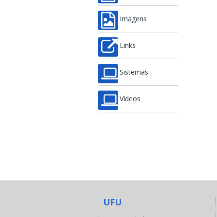
Imagens
Links
Sistemas
Vídeos
UFU