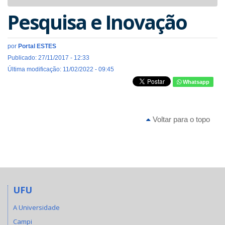
navigat
Pesquisa e Inovação
por
Portal ESTES
Publicado: 27/11/2017 - 12:33
Última modificação: 11/02/2022 - 09:45
Whatsapp
Voltar para o topo
UFU
A Universidade
Campi