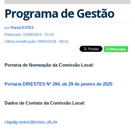
navigat
Programa de Gestão
por
Portal ESTES
Publicado: 22/09/2023 - 10:34
Última modificação: 09/03/2026 - 08:41
Whatsapp
Portaria de Nomeação da Comissão Local:
Portaria DIRESTES Nº 284, de 29 de janeiro de 2025
Dados de Contato da Comissão Local:
clapdg-estes@estes.ufu.br