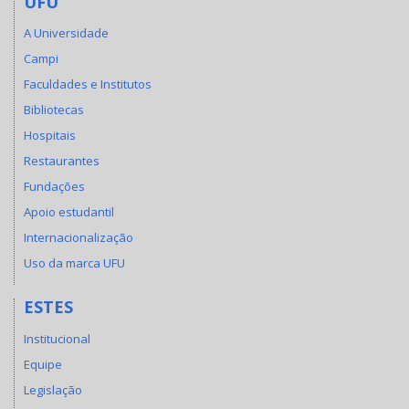
UFU
A Universidade
Campi
Faculdades e Institutos
Bibliotecas
Hospitais
Restaurantes
Fundações
Apoio estudantil
Internacionalização
Uso da marca UFU
ESTES
Institucional
Equipe
Legislação