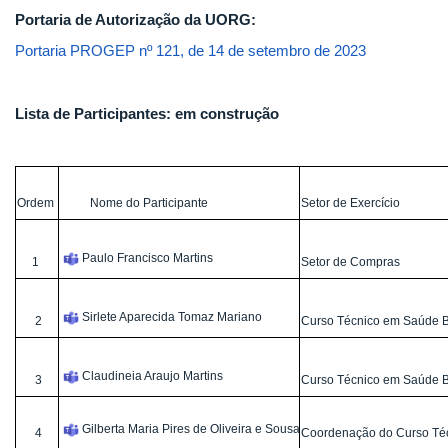
Portaria de Autorização da UORG:
Portaria PROGEP nº 121, de 14 de setembro de 2023
Lista de Participantes: em construção
Ordem
Nome do Participante
Setor de Exercício
Paulo Francisco Martins
1
Setor de Compras
Sirlete Aparecida Tomaz Mariano
2
Curso Técnico em Saúde 
Claudineia Araujo Martins
3
Curso Técnico em Saúde 
Gilberta Maria Pires de Oliveira e Sousa
4
Coordenação do Curso Té