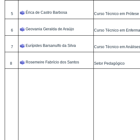
Érica de Castro Barbosa
5
Curso Técnico em Prótese 
Geovania Geralda de Araújo
6
Curso Técnico em Enferm
Eurípides Barsanulfo da Silva
7
Curso Técnico em Análises
Rosemeire Fabrício dos Santos
8
Setor Pedagógico