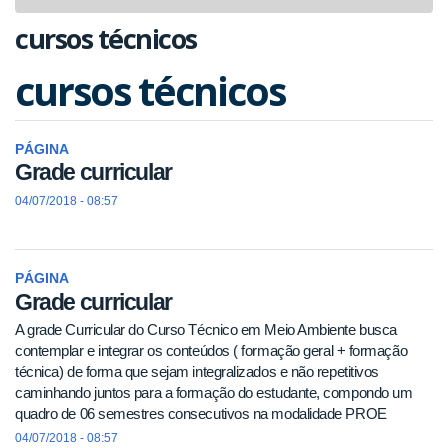
navigat
cursos técnicos
cursos técnicos
PÁGINA
Grade curricular
04/07/2018 - 08:57
PÁGINA
Grade curricular
A grade Curricular do Curso Técnico em Meio Ambiente busca
contemplar e integrar os conteúdos ( formação geral + formação
técnica) de forma que sejam integralizados e não repetitivos
caminhando juntos para a formação do estudante, compondo um
quadro de 06 semestres consecutivos na modalidade PROE
04/07/2018 - 08:57