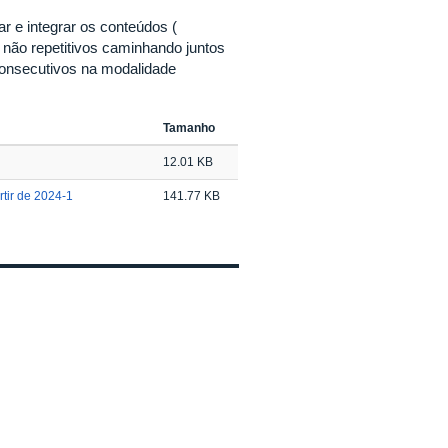
 e integrar os conteúdos (
 não repetitivos caminhando juntos
onsecutivos na modalidade
.
Tamanho
12.01 KB
tir de 2024-1
141.77 KB