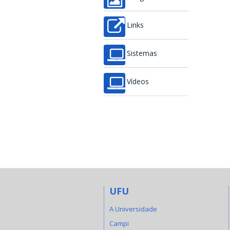
Links
Sistemas
Vídeos
UFU
A Universidade
Campi