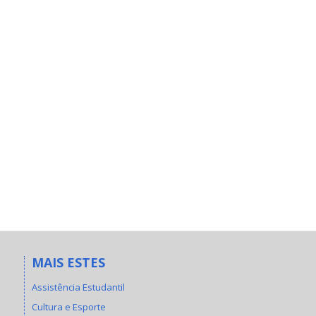
MAIS ESTES
Assistência Estudantil
Cultura e Esporte