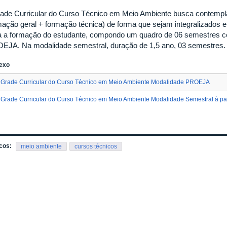
rade Curricular do Curso Técnico em Meio Ambiente busca contemplar
mação geral + formação técnica) de forma que sejam integralizados e
a a formação do estudante, compondo um quadro de 06 semestres c
EJA. Na modalidade semestral, duração de 1,5 ano, 03 semestres
exo
Grade Curricular do Curso Técnico em Meio Ambiente Modalidade PROEJA
Grade Curricular do Curso Técnico em Meio Ambiente Modalidade Semestral à par
cos:
meio ambiente
cursos técnicos