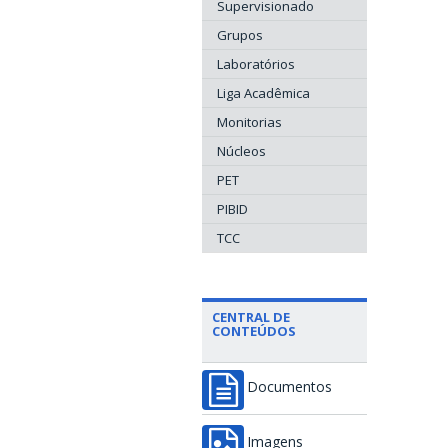
Supervisionado
Grupos
Laboratórios
Liga Acadêmica
Monitorias
Núcleos
PET
PIBID
TCC
CENTRAL DE
CONTEÚDOS
Documentos
Imagens