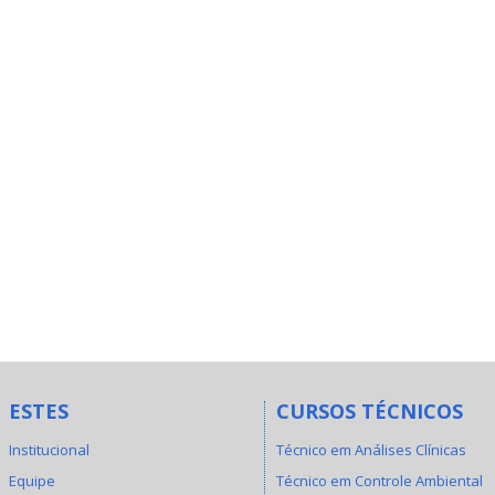
ESTES
CURSOS TÉCNICOS
Institucional
Técnico em Análises Clínicas
Equipe
Técnico em Controle Ambiental