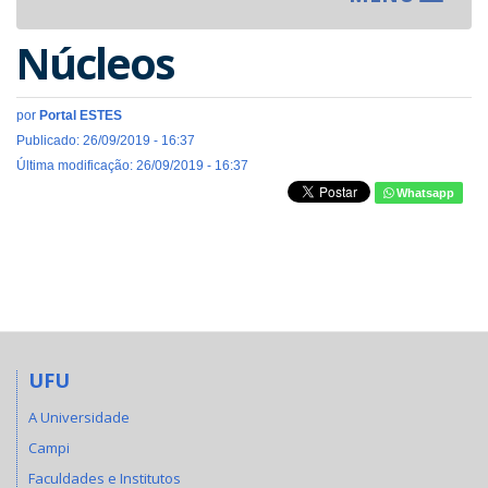
navigat
Núcleos
por
Portal ESTES
Publicado: 26/09/2019 - 16:37
Última modificação: 26/09/2019 - 16:37
Whatsapp
UFU
A Universidade
Campi
Faculdades e Institutos