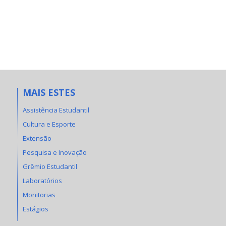
MAIS ESTES
Assistência Estudantil
Cultura e Esporte
Extensão
Pesquisa e Inovação
Grêmio Estudantil
Laboratórios
Monitorias
Estágios