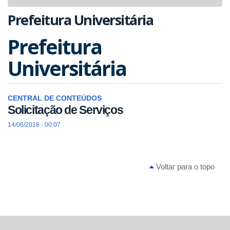
navigat
Prefeitura Universitária
Prefeitura
Universitária
CENTRAL DE CONTEÚDOS
Solicitação de Serviços
14/06/2018 - 00:07
Voltar para o topo