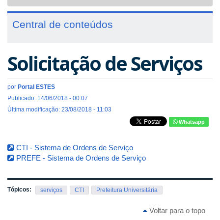
navigat
Central de conteúdos
Solicitação de Serviços
por
Portal ESTES
Publicado: 14/06/2018 - 00:07
Última modificação: 23/08/2018 - 11:03
Whatsapp
CTI - Sistema de Ordens de Serviço
PREFE - Sistema de Ordens de Serviço
Tópicos:
serviços
CTI
Prefeitura Universitária
Voltar para o topo