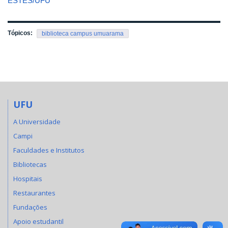
ESTES/UFU
Tópicos:
biblioteca campus umuarama
UFU
A Universidade
Campi
Faculdades e Institutos
Bibliotecas
Hospitais
Restaurantes
Fundações
Apoio estudantil