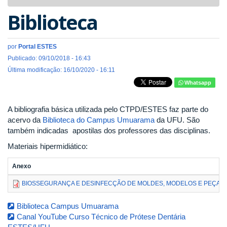
navigat
Biblioteca
por
Portal ESTES
Publicado: 09/10/2018 - 16:43
Última modificação: 16/10/2020 - 16:11
Whatsapp
A bibliografia básica utilizada pelo CTPD/ESTES faz parte do
acervo da
Biblioteca do Campus Umuarama
da UFU. São
também indicadas apostilas dos professores das disciplinas.
Materiais hipermidiático:
Anexo
BIOSSEGURANÇA E DESINFECÇÃO DE MOLDES, MODELOS E PEÇAS P
Biblioteca Campus Umuarama
Canal YouTube Curso Técnico de Prótese Dentária