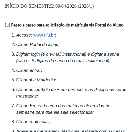
INÍCIO DO SEMESTRE: 09/04/2026 (2026/1)
1.1 Passo a passo para solicitação de matrícula via Portal do Aluno
Acesse:
www.ufu.br;
Clicar: Portal do aluno;
Digitar: login (é o e-mail institucional) e digitar a senha
(são os 8 dígitos da senha do email institucional);
Clicar: entrar;
Clicar aba Matrícula;
Clicar no símbolo de + em período, e as disciplinas serão
mostradas;
Clicar: Em cada uma das matérias oferecidas no
semestre para que ela seja selecionada;
Clicar: matricular;
Aparece a mensagem: Matrícula realizada com sucesso