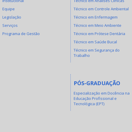
Institucional
Técnico em Análises Clínicas
Equipe
Técnico em Controle Ambiental
Legislação
Técnico em Enfermagem
Serviços
Técnico em Meio Ambiente
Programa de Gestão
Técnico em Prótese Dentária
Técnico em Saúde Bucal
Técnico em Segurança do
Trabalho
PÓS-GRADUAÇÃO
Especialização em Docência na
Educação Profissional e
Tecnológica (EPT)