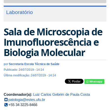
navigat
Laboratório
Sala de Microscopia de
Imunofluorescência e
Biologia Molecular
por
Secretaria Escola Técnica de Saúde
Publicado: 24/07/2019 - 14:14
Última modificação: 24/07/2019 - 14:14
Whatsapp
Coordenador(a):
Luiz Carlos Gebrim de Paula Costa
patologia@estes.ufu.br
+55 34 3225-8466