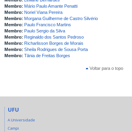
Membro:
Mário Paulo Amante Penatti
Membro:
Noriel Viana Pereira
Membro:
Morgana Guilherme de Castro Silvério
Membro:
Paulo Francisco Martins
Membro:
Paulo Sergio da Silva
Membro:
Reginaldo dos Santos Pedroso
Membro:
Richarlisson Borges de Morais
Membro:
Sheila Rodrigues de Sousa Porta
Membro:
Tânia de Freitas Borges
Voltar para o topo
UFU
A Universidade
Campi