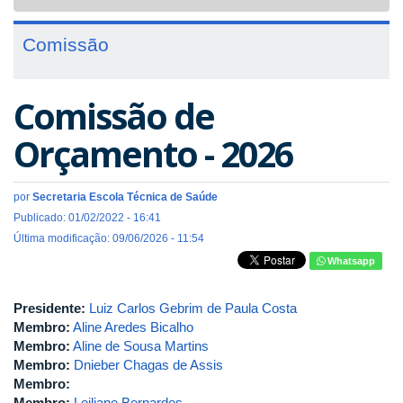
navigat
Comissão
Comissão de
Orçamento - 2026
por
Secretaria Escola Técnica de Saúde
Publicado: 01/02/2022 - 16:41
Última modificação: 09/06/2026 - 11:54
Whatsapp
Presidente:
Luiz Carlos Gebrim de Paula Costa
Membro:
Aline Aredes Bicalho
Membro:
Aline de Sousa Martins
Membro:
Dnieber Chagas de Assis
Membro:
Membro:
Leiliane Bernardes