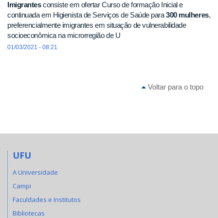
Imigrantes
consiste em ofertar Curso de formação Inicial e
continuada em Higienista de Serviços de Saúde para
300 mulheres
,
preferencialmente imigrantes em situação de vulnerabilidade
socioeconômica na microrregião de U
01/03/2021 - 08:21
Voltar para o topo
UFU
A Universidade
Campi
Faculdades e Institutos
Bibliotecas