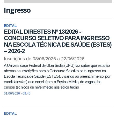
navigat
Ingresso
EDITAL
EDITAL DIRESTES Nº 13/2026 -
CONCURSO SELETIVO PARA INGRESSO
NA ESCOLA TÉCNICA DE SAÚDE (ESTES)
– 2026-2
Inscrições de 08/06/2026 a 22/06/2026
A Universidade Federal de Uberlândia (UFU) faz saber que estarão
abertas as inscrições para o Concurso Seletivo para ingresso na
Escola Técnica de Saúde (ESTES), visando ao preenchimento, por
candidatos(as) que concluíram o Ensino Médio, de vagas dos
cursos técnicos de nível médio nos eixos tecno
01/06/2026 - 09:45
EDITAL