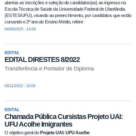
abertas as inscrições e seleção de candidatos(as) ao ingresso na
Escola Técnica de Saúde da Universidade Federal de Uberlândia
(ESTES/UFU), visando ao preenchimento, por candidatos que estão
cursando o 2º ano do Ensino Médio, refere
04/06/2025 - 14:09
EDITAL
EDITAL DIRESTES 8/2022
Transferência e Portador de Diploma
09/11/2022 - 10:06
EDITAL
Chamada Pública Cursistas Projeto UAI:
UFU Acolhe Imigrantes
O objetivo geral do
Projeto UAI: UFU Acolhe