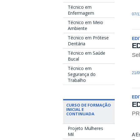
Técnico em
Enfermagem
07/1
Técnico em Meio
Ambiente
Técnico em Prótese
EDI
Dentária
ED
Técnico em Saúde
Sel
Bucal
Técnico em
21/0
Segurança do
Trabalho
EDI
ED
CURSO DE FORMAÇÃO
INICIAL E
PR
CONTINUADA
Projeto Mulheres
Mil
A Es