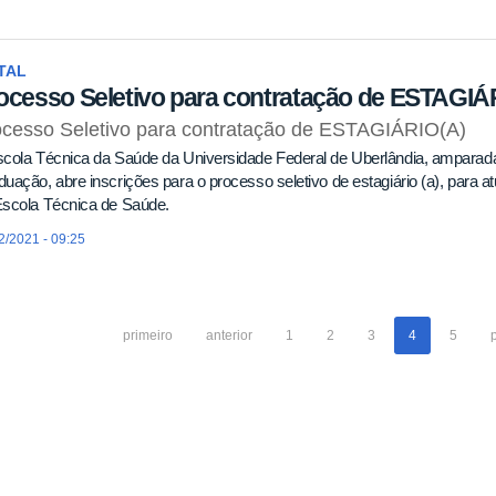
TAL
ocesso Seletivo para contratação de ESTAGIÁ
ocesso Seletivo para contratação de ESTAGIÁRIO(A)
scola Técnica da Saúde da Universidade Federal de Uberlândia, amparad
uação, abre inscrições para o processo seletivo de estagiário (a), par
Escola Técnica de Saúde.
2/2021 - 09:25
primeiro
anterior
1
2
3
4
5