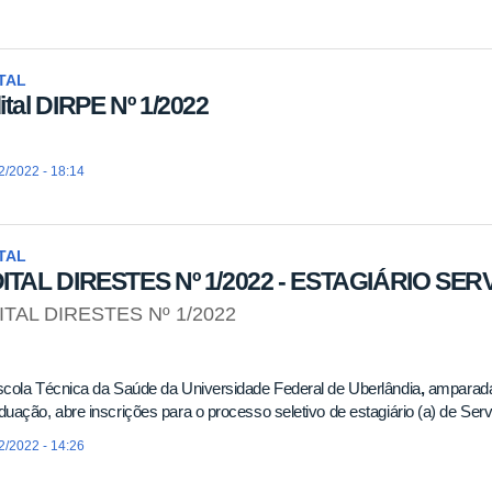
TAL
ital DIRPE Nº 1/2022
2/2022 - 18:14
TAL
ITAL DIRESTES Nº 1/2022 - ESTAGIÁRIO SE
ITAL DIRESTES Nº 1/2022
cola Técnica da Saúde da Universidade Federal de Uberlândia
,
amparada 
uação, abre inscrições para o processo seletivo de estagiário (a) de Serv
2/2022 - 14:26