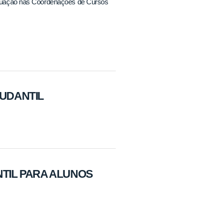
a atuação nas Coordenações de Cursos
TUDANTIL
ANTIL PARA ALUNOS