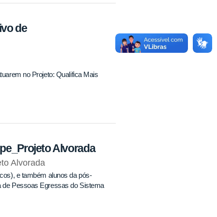
vo de
tuarem no Projeto: Qualifica Mais
e_Projeto Alvorada
o Alvorada
nicos), e também alunos da pós-
iva de Pessoas Egressas do Sistema