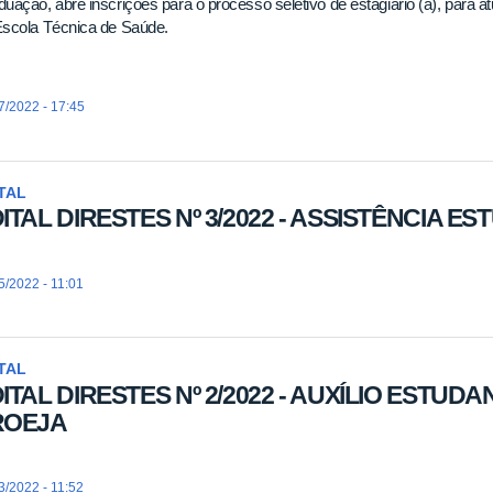
uação, abre inscrições para o processo seletivo de estagiário (a), par
Escola Técnica de Saúde.
7/2022 - 17:45
TAL
ITAL DIRESTES Nº 3/2022 - ASSISTÊNCIA ES
5/2022 - 11:01
TAL
ITAL DIRESTES Nº 2/2022 - AUXÍLIO ESTUD
ROEJA
3/2022 - 11:52