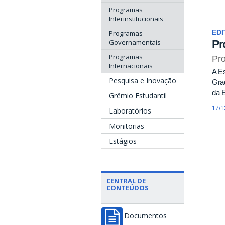
Programas
Interinstitucionais
Programas
EDI
Pr
Governamentais
Programas
Pr
Internacionais
A E
Pesquisa e Inovação
Grad
da 
Grêmio Estudantil
17/1
Laboratórios
Monitorias
Estágios
CENTRAL DE
CONTEÚDOS
Documentos