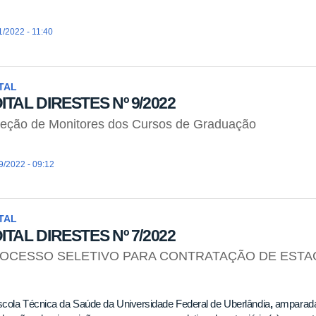
1/2022 - 11:40
TAL
ITAL DIRESTES Nº 9/2022
eção de Monitores dos Cursos de Graduação
9/2022 - 09:12
TAL
ITAL DIRESTES Nº 7/2022
OCESSO SELETIVO PARA CONTRATAÇÃO DE ESTAG
cola Técnica da Saúde da Universidade Federal de Uberlândia
,
amparada 