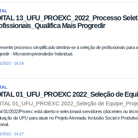
TAL
ITAL 13_UFU_PROEXC_2022_Processo Seleti
ofissionais_Qualifica Mais Progredir
esente processo simplificado destina-se à seleção de profissionais para a
redir - Microeempreendedor Individual.
1/2022 - 16:18
TAL
ITAL 01_UFU_PROEXC 2022_Seleção de Equip
ITAL 01_UFU_PROEXC 2022_Seleção de Equipe_Projet
al 01/2022/Proexc está aberto e selecionará servidores (docentes ou téc
uação da UFU para atuar no Projeto Alvorada: Inclusão Social e Produt
ional.
1/2022 - 14:17