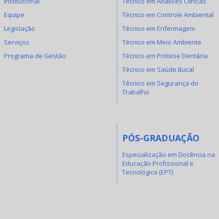
Institucional
Técnico em Análises Clínicas
Equipe
Técnico em Controle Ambiental
Legislação
Técnico em Enfermagem
Serviços
Técnico em Meio Ambiente
Programa de Gestão
Técnico em Prótese Dentária
Técnico em Saúde Bucal
Técnico em Segurança do
Trabalho
PÓS-GRADUAÇÃO
Especialização em Docência na
Educação Profissional e
Tecnológica (EPT)