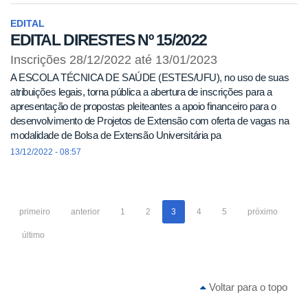
EDITAL
EDITAL DIRESTES Nº 15/2022
Inscrições 28/12/2022 até 13/01/2023
A ESCOLA TÉCNICA DE SAÚDE (ESTES/UFU), no uso de suas
atribuições legais, torna pública a abertura de inscrições para a
apresentação de propostas pleiteantes a apoio financeiro para o
desenvolvimento de Projetos de Extensão com oferta de vagas na
modalidade de Bolsa de Extensão Universitária pa
13/12/2022 - 08:57
primeiro
anterior
1
2
3
4
5
próximo
último
Voltar para o topo