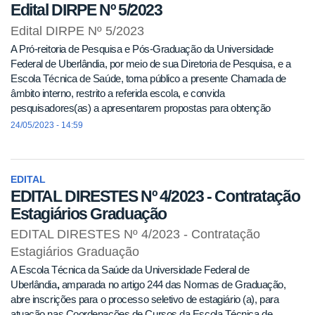
Edital DIRPE Nº 5/2023
Edital DIRPE Nº 5/2023
A Pró-reitoria de Pesquisa e Pós-Graduação da Universidade
Federal de Uberlândia, por meio de sua Diretoria de Pesquisa, e a
Escola Técnica de Saúde, torna público a presente Chamada de
âmbito interno, restrito a referida escola, e convida
pesquisadores(as) a apresentarem propostas para obtenção
24/05/2023 - 14:59
EDITAL
EDITAL DIRESTES Nº 4/2023 - Contratação
Estagiários Graduação
EDITAL DIRESTES Nº 4/2023 - Contratação
Estagiários Graduação
A Escola Técnica da Saúde da Universidade Federal de
Uberlândia
,
amparada no artigo 244 das Normas de Graduação,
abre inscrições para o processo seletivo de estagiário (a), para
atuação nas Coordenações de Cursos da Escola Técnica de