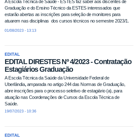
A Escola Técnica de Saúde - ESTES faz saber aos discentes de
Graduação e do Ensino Técnico da ESTES interessados que
estarão abertas as inscrições para seleção de monitores para
atuarem nas disciplinas dos cursos técnicos no semestre 2023/1.
01/08/2023 - 13:13
EDITAL
EDITAL DIRESTES Nº 4/2023 - Contratação
Estagiários Graduação
A Escola Técnica da Saúde da Universidade Federal de
Uberlândia
,
amparada no artigo 244 das Normas de Graduação,
abre inscrições para o processo seletivo de estagiário (a), para
atuação nas Coordenações de Cursos da Escola Técnica de
Saúde.
19/07/2023 - 10:36
EDITAL