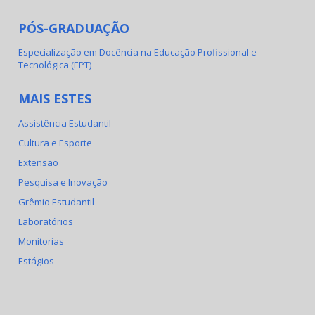
PÓS-GRADUAÇÃO
Especialização em Docência na Educação Profissional e
Tecnológica (EPT)
MAIS ESTES
Assistência Estudantil
Cultura e Esporte
Extensão
Pesquisa e Inovação
Grêmio Estudantil
Laboratórios
Monitorias
Estágios