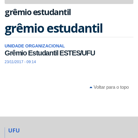
navigat
grêmio estudantil
grêmio estudantil
UNIDADE ORGANIZACIONAL
Grêmio Estudantil ESTES/UFU
23/11/2017 - 09:14
Voltar para o topo
UFU