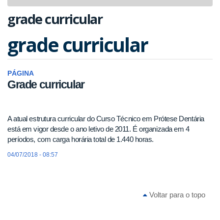
navigat
grade curricular
grade curricular
PÁGINA
Grade curricular
A atual estrutura curricular do Curso Técnico em Prótese Dentária
está em vigor desde o ano letivo de 2011. É organizada em 4
períodos, com carga horária total de 1.440 horas.
04/07/2018 - 08:57
Voltar para o topo