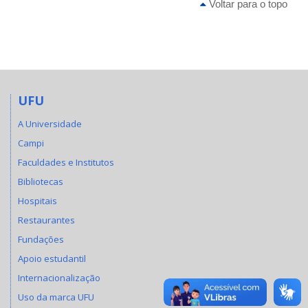
Voltar para o topo
UFU
A Universidade
Campi
Faculdades e Institutos
Bibliotecas
Hospitais
Restaurantes
Fundações
Apoio estudantil
Internacionalização
Uso da marca UFU