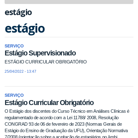
navigat
estágio
estágio
SERVIÇO
Estágio Supervisionado
ESTÁGIO CURRICULAR OBRIGATÓRIO
25/04/2022 - 13:47
SERVIÇO
Estágio Curricular Obrigatório
O Estágio dos discentes do Curso Técnico em Análises Clínicas é
regulamentado de acordo com a Lei 11788/ 2008, Resolução
CONGRAD 93 de 06 de fevereiro de 2023 (Normas Gerais de
Estágio do Ensino de Graduação da UFU), Orientação Normativa
7/2008 (orientação sobre a aceitação de estagiários no âmbi