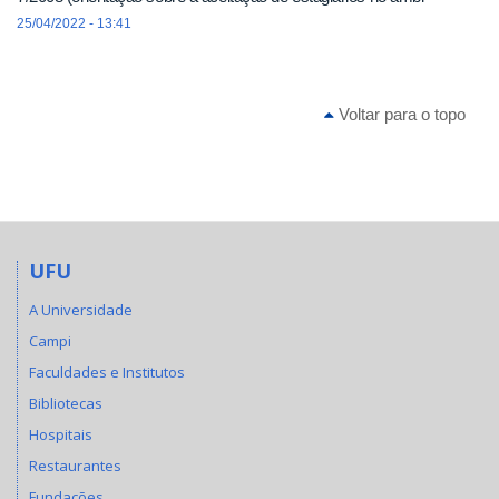
25/04/2022 - 13:41
Voltar para o topo
UFU
A Universidade
Campi
Faculdades e Institutos
Bibliotecas
Hospitais
Restaurantes
Fundações