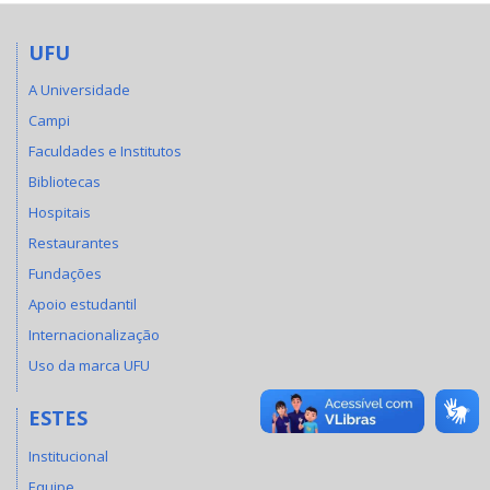
UFU
A Universidade
Campi
Faculdades e Institutos
Bibliotecas
Hospitais
Restaurantes
Fundações
Apoio estudantil
Internacionalização
Uso da marca UFU
ESTES
Institucional
Equipe