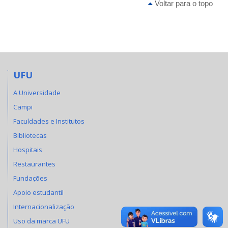
Voltar para o topo
UFU
A Universidade
Campi
Faculdades e Institutos
Bibliotecas
Hospitais
Restaurantes
Fundações
Apoio estudantil
Internacionalização
Uso da marca UFU