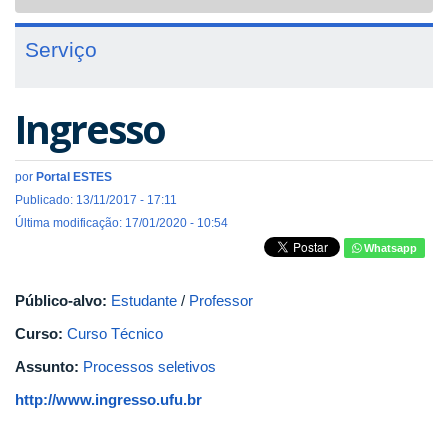
navigat
Serviço
Ingresso
por
Portal ESTES
Publicado: 13/11/2017 - 17:11
Última modificação: 17/01/2020 - 10:54
Whatsapp
Público-alvo:
Estudante
/
Professor
Curso:
Curso Técnico
Assunto:
Processos seletivos
http://www.ingresso.ufu.br