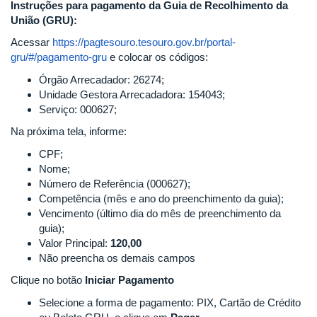
Instruções para pagamento da Guia de Recolhimento da
União (GRU):
Acessar
https://pagtesouro.tesouro.gov.br/portal-
gru/#/pagamento-gru
e colocar os códigos:
Órgão Arrecadador: 26274;
Unidade Gestora Arrecadadora: 154043;
Serviço: 000627;
Na próxima tela, informe:
CPF;
Nome;
Número de Referência (000627);
Competência (mês e ano do preenchimento da guia);
Vencimento (último dia do mês de preenchimento da
guia);
Valor Principal:
120,00
Não preencha os demais campos
Clique no botão
Iniciar Pagamento
Selecione a forma de pagamento: PIX, Cartão de Crédito