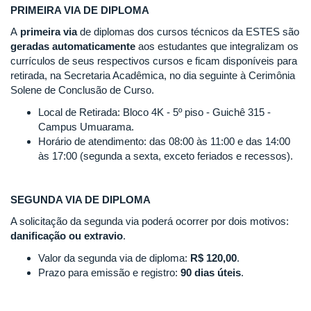
PRIMEIRA VIA DE DIPLOMA
A
primeira via
de diplomas dos cursos técnicos da ESTES são
geradas automaticamente
aos estudantes que integralizam os
currículos de seus respectivos cursos e ficam disponíveis para
retirada, na Secretaria Acadêmica, no dia seguinte à Cerimônia
Solene de Conclusão de Curso.
Local de Retirada: Bloco 4K - 5º piso - Guichê 315 -
Campus Umuarama.
Horário de atendimento: das 08:00 às 11:00 e das 14:00
às 17:00 (segunda a sexta, exceto feriados e recessos).
SEGUNDA VIA DE DIPLOMA
A solicitação da segunda via poderá ocorrer por dois motivos:
danificação ou extravio
.
Valor da segunda via de diploma:
R$ 120,00
.
Prazo para emissão e registro:
90 dias úteis
.