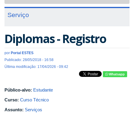
navigat
Serviço
Diplomas - Registro
por
Portal ESTES
Publicado: 28/05/2018 - 16:58
Última modificação: 17/04/2026 - 09:42
Whatsapp
Público-alvo:
Estudante
Curso:
Curso Técnico
Assunto:
Serviços