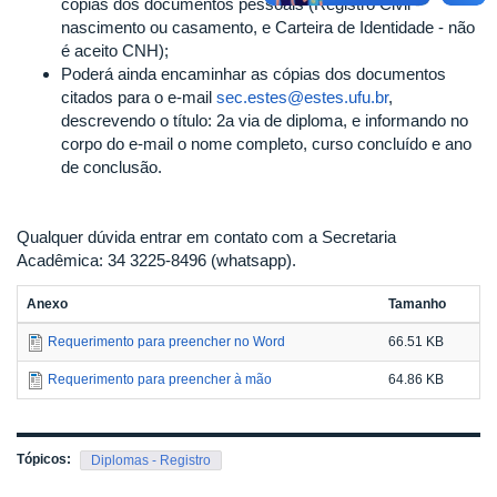
cópias dos documentos pessoais (Registro Civil -
nascimento ou casamento, e Carteira de Identidade - não
é aceito CNH);
Poderá ainda encaminhar as cópias dos documentos
citados para o e-mail
sec.estes@estes.ufu.br
,
descrevendo o título: 2a via de diploma, e informando no
corpo do e-mail o nome completo, curso concluído e ano
de conclusão.
Qualquer dúvida entrar em contato com a Secretaria
Acadêmica: 34 3225-8496 (whatsapp).
Anexo
Tamanho
Requerimento para preencher no Word
66.51 KB
Requerimento para preencher à mão
64.86 KB
Tópicos:
Diplomas - Registro