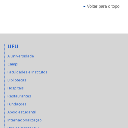
Voltar para o topo
UFU
A Universidade
Campi
Faculdades e Institutos
Bibliotecas
Hospitais
Restaurantes
Fundações
Apoio estudantil
Internacionalização