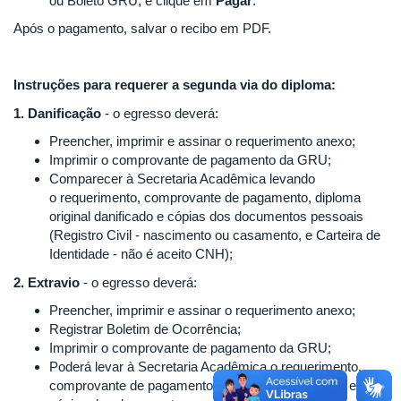
ou Boleto GRU, e clique em
Pagar
.
Após o pagamento, salvar o recibo em PDF.
Instruções para requerer a segunda via do diploma:
1. Danificação
- o egresso deverá:
Preencher, imprimir e assinar o requerimento anexo;
Imprimir o comprovante de pagamento da GRU;
Comparecer à Secretaria Acadêmica levando
o requerimento, comprovante de pagamento, diploma
original danificado e cópias dos documentos pessoais
(Registro Civil - nascimento ou casamento, e Carteira de
Identidade - não é aceito CNH);
2. Extravio
- o egresso deverá:
Preencher, imprimir e assinar o requerimento anexo;
Registrar Boletim de Ocorrência;
Imprimir o comprovante de pagamento da GRU;
Poderá levar à Secretaria Acadêmica o requerimento,
comprovante de pagamento, boletim de ocorrência e