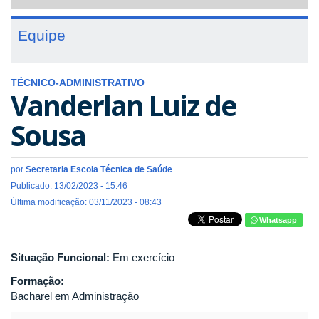
navigat
Equipe
TÉCNICO-ADMINISTRATIVO
Vanderlan Luiz de
Sousa
por
Secretaria Escola Técnica de Saúde
Publicado: 13/02/2023 - 15:46
Última modificação: 03/11/2023 - 08:43
Whatsapp
Situação Funcional:
Em exercício
Formação:
Bacharel em Administração