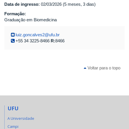
Data de ingresso:
02/03/2026 (5 meses, 3 dias)
Formação:
Graduação em Biomedicina
luiz.goncalves2@ufu.br
+55 34 3225-8466
R:
8466
Voltar para o topo
UFU
A Universidade
Campi