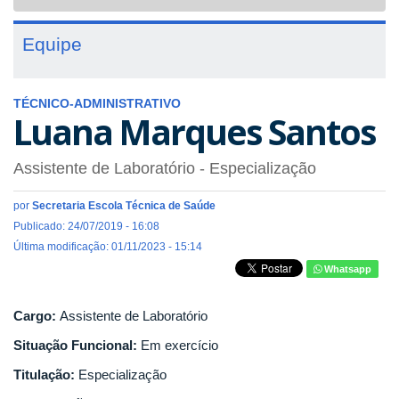
navigat
Equipe
TÉCNICO-ADMINISTRATIVO
Luana Marques Santos
Assistente de Laboratório
- Especialização
por
Secretaria Escola Técnica de Saúde
Publicado: 24/07/2019 - 16:08
Última modificação: 01/11/2023 - 15:14
Whatsapp
Cargo:
Assistente de Laboratório
Situação Funcional:
Em exercício
Titulação:
Especialização