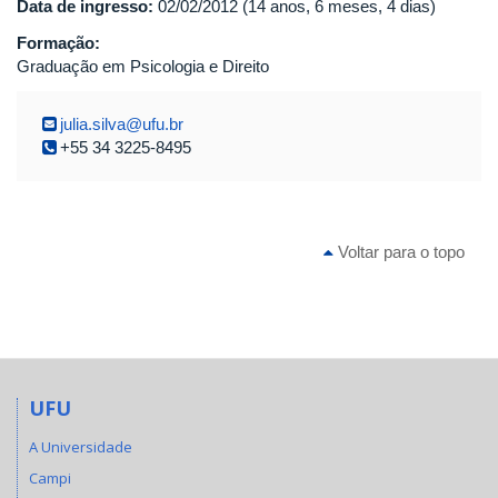
Data de ingresso:
02/02/2012 (14 anos, 6 meses, 4 dias)
Formação:
Graduação em Psicologia e Direito
julia.silva@ufu.br
+55 34 3225-8495
Voltar para o topo
UFU
A Universidade
Campi