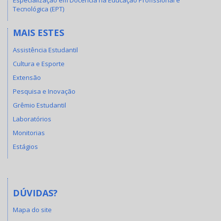
Especialização em Docência na Educação Profissional e
Tecnológica (EPT)
MAIS ESTES
Assistência Estudantil
Cultura e Esporte
Extensão
Pesquisa e Inovação
Grêmio Estudantil
Laboratórios
Monitorias
Estágios
DÚVIDAS?
Mapa do site