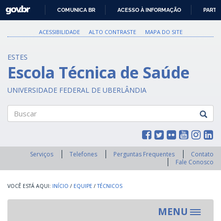
GOVBR
COMUNICA BR
ACESSO À INFORMAÇÃO
PARTI
IR
PARA
ACESSIBILIDADE
ALTO CONTRASTE
MAPA DO SITE
O
CONTEÚDO
ESTES
Escola Técnica de Saúde
UNIVERSIDADE FEDERAL DE UBERLÂNDIA
Buscar
Serviços
Telefones
Perguntas Frequentes
Contato
Fale Conosco
INÍCIO
/
EQUIPE
/
TÉCNICOS
MENU
Toggle