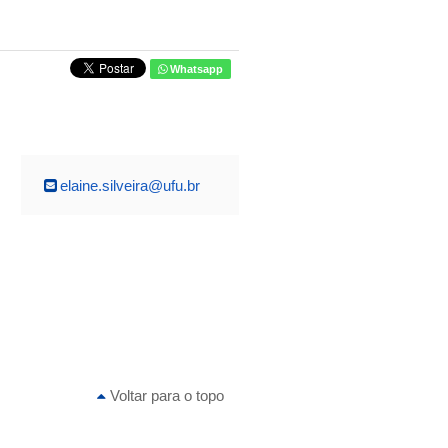
Whatsapp
elaine.silveira@ufu.br
Voltar para o topo