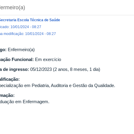
ermeiro(a)
Secretaria Escola Técnica de Saúde
icado: 10/01/2024 - 08:27
ma modificação: 10/01/2024 - 08:27
go:
Enfermeiro(a)
uação Funcional:
Em exercício
a de ingresso:
05/12/2023 (2 anos, 8 meses, 1 dia)
lificação:
ecialização em Pediatria, Auditoria e Gestão da Qualidade.
rmação:
duação em Enfermagem.