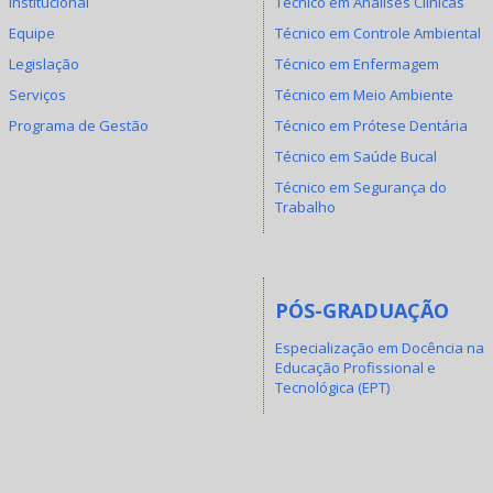
Institucional
Técnico em Análises Clínicas
Equipe
Técnico em Controle Ambiental
Legislação
Técnico em Enfermagem
Serviços
Técnico em Meio Ambiente
Programa de Gestão
Técnico em Prótese Dentária
Técnico em Saúde Bucal
Técnico em Segurança do
Trabalho
PÓS-GRADUAÇÃO
Especialização em Docência na
Educação Profissional e
Tecnológica (EPT)