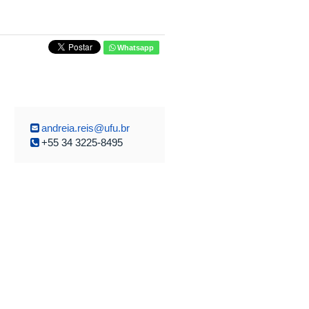
Whatsapp
andreia.reis@ufu.br
+55 34 3225-8495