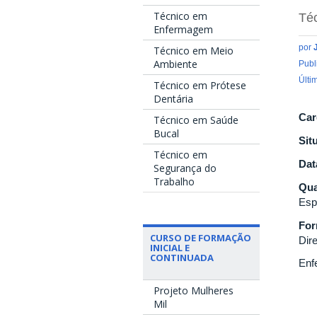
Técnico em
Té
Enfermagem
por
Técnico em Meio
Ambiente
Publ
Últi
Técnico em Prótese
Dentária
Car
Técnico em Saúde
Bucal
Sit
Técnico em
Dat
Segurança do
Trabalho
Qua
Esp
Fo
CURSO DE FORMAÇÃO
Dire
INICIAL E
CONTINUADA
Enf
Projeto Mulheres
Mil