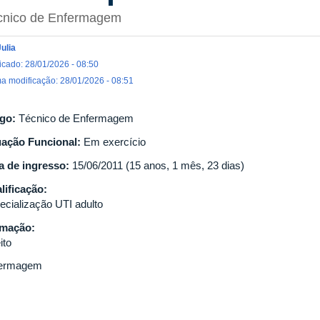
cnico de Enfermagem
Julia
icado: 28/01/2026 - 08:50
ma modificação: 28/01/2026 - 08:51
go:
Técnico de Enfermagem
uação Funcional:
Em exercício
a de ingresso:
15/06/2011 (15 anos, 1 mês, 23 dias)
lificação:
ecialização UTI adulto
rmação:
ito
ermagem