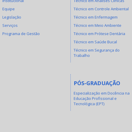
Institucional
Técnico em Análises Clínicas
Equipe
Técnico em Controle Ambiental
Legislação
Técnico em Enfermagem
Serviços
Técnico em Meio Ambiente
Programa de Gestão
Técnico em Prótese Dentária
Técnico em Saúde Bucal
Técnico em Segurança do
Trabalho
PÓS-GRADUAÇÃO
Especialização em Docência na
Educação Profissional e
Tecnológica (EPT)