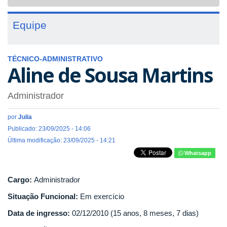
navigat
Equipe
TÉCNICO-ADMINISTRATIVO
Aline de Sousa Martins
Administrador
por
Julia
Publicado: 23/09/2025 - 14:06
Última modificação: 23/09/2025 - 14:21
Whatsapp
Cargo:
Administrador
Situação Funcional:
Em exercício
Data de ingresso:
02/12/2010 (15 anos, 8 meses, 7 dias)