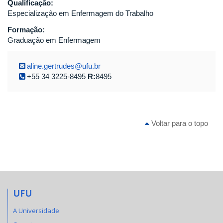
Qualificação:
Especialização em Enfermagem do Trabalho
Formação:
Graduação em Enfermagem
aline.gertrudes@ufu.br
+55 34 3225-8495
R:
8495
Voltar para o topo
UFU
A Universidade