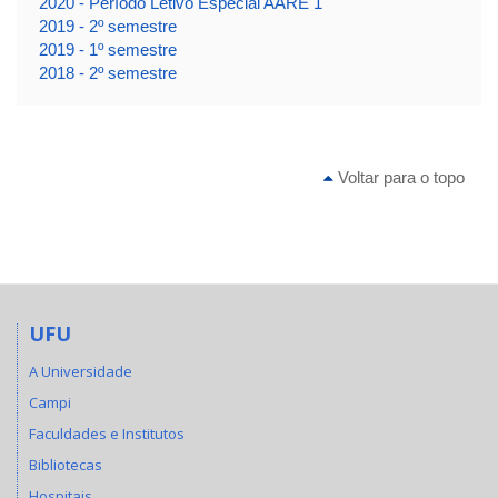
2020 - Período Letivo Especial AARE 1
2019 - 2º semestre
2019 - 1º semestre
2018 - 2º semestre
Voltar para o topo
UFU
A Universidade
Campi
Faculdades e Institutos
Bibliotecas
Hospitais