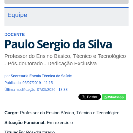
navigat
Equipe
DOCENTE
Paulo Sergio da Silva
Professor do Ensino Básico, Técnico e Tecnológico
- Pós-doutorado
- Dedicação Exclusiva
por
Secretaria Escola Técnica de Saúde
Publicado: 03/07/2019 - 11:15
Última modificação: 07/05/2026 - 13:38
Whatsapp
Cargo:
Professor do Ensino Básico, Técnico e Tecnológico
Situação Funcional:
Em exercício
Titulação:
Pós-doutorado