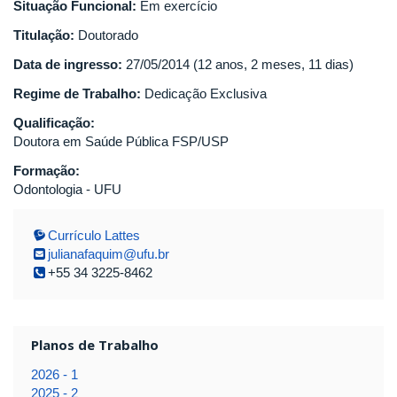
Situação Funcional:
Em exercício
Titulação:
Doutorado
Data de ingresso:
27/05/2014 (12 anos, 2 meses, 11 dias)
Regime de Trabalho:
Dedicação Exclusiva
Qualificação:
Doutora em Saúde Pública FSP/USP
Formação:
Odontologia - UFU
Currículo Lattes
julianafaquim@ufu.br
+55 34 3225-8462
Planos de Trabalho
2026 - 1
2025 - 2