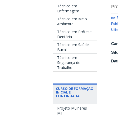
Técnico em
Pro
Enfermagem
por
Técnico em Meio
Ambiente
Publ
Últi
Técnico em Prótese
Dentária
Car
Técnico em Saúde
Bucal
Sit
Técnico em
Dat
Segurança do
Trabalho
CURSO DE FORMAÇÃO
INICIAL E
CONTINUADA
Projeto Mulheres
Mil