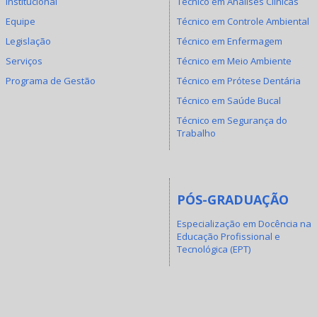
Institucional
Técnico em Análises Clínicas
Equipe
Técnico em Controle Ambiental
Legislação
Técnico em Enfermagem
Serviços
Técnico em Meio Ambiente
Programa de Gestão
Técnico em Prótese Dentária
Técnico em Saúde Bucal
Técnico em Segurança do
Trabalho
PÓS-GRADUAÇÃO
Especialização em Docência na
Educação Profissional e
Tecnológica (EPT)