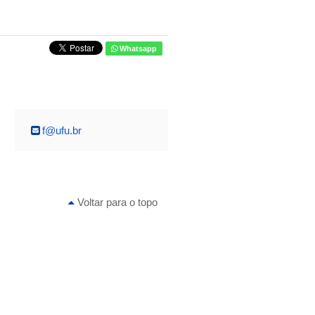
Whatsapp
f@ufu.br
Voltar para o topo