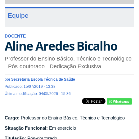
navigat
Equipe
DOCENTE
Aline Aredes Bicalho
Professor do Ensino Básico, Técnico e Tecnológico
- Pós-doutorado
- Dedicação Exclusiva
por
Secretaria Escola Técnica de Saúde
Publicado: 15/07/2019 - 13:38
Última modificação: 04/05/2026 - 15:36
Whatsapp
Cargo:
Professor do Ensino Básico, Técnico e Tecnológico
Situação Funcional:
Em exercício
Titulação:
Pós-doutorado