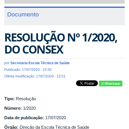
navigat
Documento
RESOLUÇÃO Nº 1/2020,
DO CONSEX
por
Secretaria Escola Técnica de Saúde
Publicado: 17/07/2020 - 15:50
Última modificação: 17/07/2020 - 15:51
Whatsapp
Tipo:
Resolução
Número:
1/2020
Data de publicação:
17/07/2020
Órgão:
Direção da Escola Técnica de Saúde