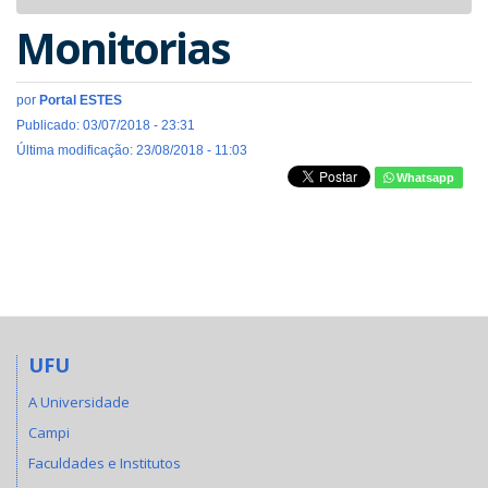
navigat
Monitorias
por
Portal ESTES
Publicado: 03/07/2018 - 23:31
Última modificação: 23/08/2018 - 11:03
Whatsapp
UFU
A Universidade
Campi
Faculdades e Institutos