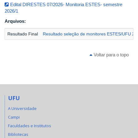
Edital DIRESTES 07/2026- Monitoria ESTES- semestre
2026/1
Arquivos:
Resultado Final
Resultado seleção de monitores ESTES/UFU 20
Voltar para o topo
UFU
A Universidade
Campi
Faculdades e Institutos
Bibliotecas