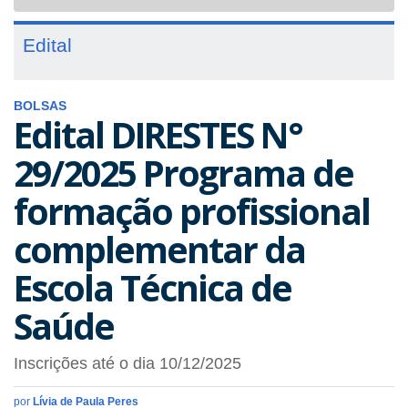
navigat
Edital
BOLSAS
Edital DIRESTES N°
29/2025 Programa de
formação profissional
complementar da
Escola Técnica de
Saúde
Inscrições até o dia 10/12/2025
por
Lívia de Paula Peres