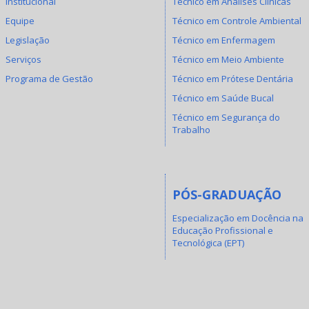
Institucional
Técnico em Análises Clínicas
Equipe
Técnico em Controle Ambiental
Legislação
Técnico em Enfermagem
Serviços
Técnico em Meio Ambiente
Programa de Gestão
Técnico em Prótese Dentária
Técnico em Saúde Bucal
Técnico em Segurança do
Trabalho
PÓS-GRADUAÇÃO
Especialização em Docência na
Educação Profissional e
Tecnológica (EPT)