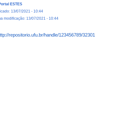
Portal ESTES
icado: 13/07/2021 - 10:44
ma modificação: 13/07/2021 - 10:44
ttp://repositorio.ufu.br/handle/123456789/32301