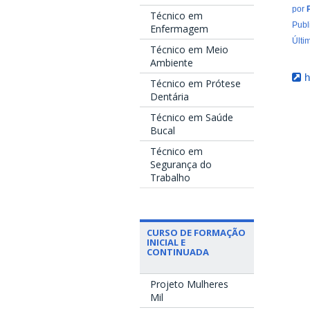
por
Técnico em
Publ
Enfermagem
Últi
Técnico em Meio
Ambiente
h
Técnico em Prótese
Dentária
Técnico em Saúde
Bucal
Técnico em
Segurança do
Trabalho
CURSO DE FORMAÇÃO
INICIAL E
CONTINUADA
Projeto Mulheres
Mil