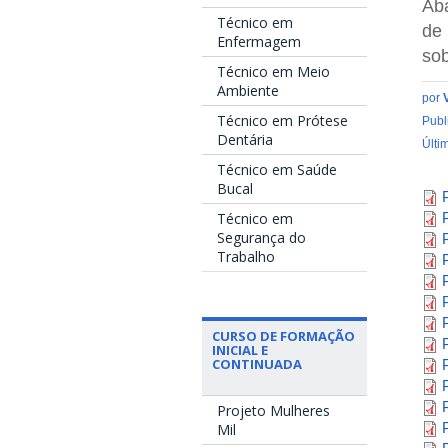
Aba
Técnico em
de
Enfermagem
sob
Técnico em Meio
Ambiente
por
Técnico em Prótese
Publ
Dentária
Últi
Técnico em Saúde
Bucal
Técnico em
Segurança do
Trabalho
CURSO DE FORMAÇÃO
INICIAL E
CONTINUADA
Projeto Mulheres
Mil