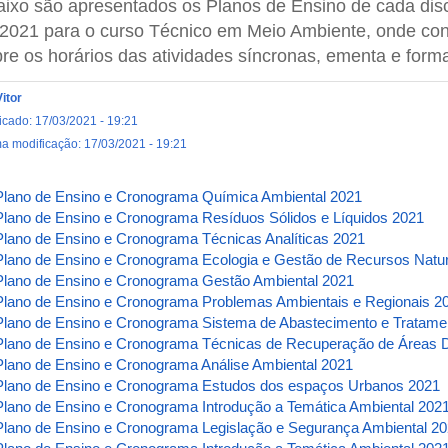
ixo são apresentados os Planos de Ensino de cada disc
 2021 para o curso Técnico em Meio Ambiente, onde co
re os horários das atividades síncronas, ementa e form
Vitor
icado: 17/03/2021 - 19:21
ma modificação: 17/03/2021 - 19:21
Plano de Ensino e Cronograma Química Ambiental 2021
Plano de Ensino e Cronograma Resíduos Sólidos e Líquidos 2021
Plano de Ensino e Cronograma Técnicas Analíticas 2021
Plano de Ensino e Cronograma Ecologia e Gestão de Recursos Natur
Plano de Ensino e Cronograma Gestão Ambiental 2021
Plano de Ensino e Cronograma Problemas Ambientais e Regionais 2
Plano de Ensino e Cronograma Sistema de Abastecimento e Tratame
Plano de Ensino e Cronograma Técnicas de Recuperação de Áreas 
Plano de Ensino e Cronograma Análise Ambiental 2021
Plano de Ensino e Cronograma Estudos dos espaços Urbanos 2021
Plano de Ensino e Cronograma Introdução a Temática Ambiental 202
Plano de Ensino e Cronograma Legislação e Segurança Ambiental 2