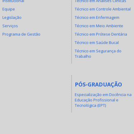
Institucional
Técnico em Análises Clínicas
Equipe
Técnico em Controle Ambiental
Legislação
Técnico em Enfermagem
Serviços
Técnico em Meio Ambiente
Programa de Gestão
Técnico em Prótese Dentária
Técnico em Saúde Bucal
Técnico em Segurança do
Trabalho
PÓS-GRADUAÇÃO
Especialização em Docência na
Educação Profissional e
Tecnológica (EPT)