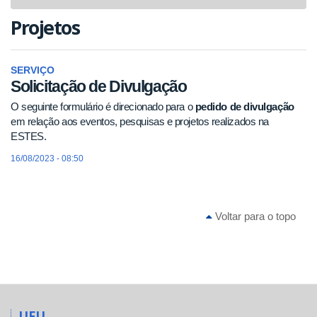
navigat
Projetos
SERVIÇO
Solicitação de Divulgação
O seguinte formulário é direcionado para o
pedido de divulgação
em relação aos eventos, pesquisas e projetos realizados na
ESTES.
16/08/2023 - 08:50
Voltar para o topo
UFU